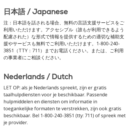
日本語 / Japanese
注：日本語を話される場合、無料の言語支援サービスをご
利用いただけます。アクセシブル（誰もが利用できるよう
配慮された）な形式で情報を提供するための適切な補助支
援やサービスも無料でご利用いただけます。1-800-240-
3851（TTY：711）までお電話ください。または、ご利用
の事業者にご相談ください。
Nederlands / Dutch
LET OP: als je Nederlands spreekt, zijn er gratis
taalhulpdiensten voor je beschikbaar. Passende
hulpmiddelen en diensten om informatie in
toegankelijke formaten te verstrekken, zijn ook gratis
beschikbaar. Bel 1-800-240-3851 (tty: 711) of spreek met
je provider.