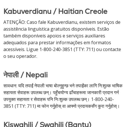
Kabuverdianu / Haitian Creole
ATENÇÃO: Caso fale Kabuverdianu, existem serviços de
assistência linguística gratuitos disponíveis. Estão
também disponíveis apoios e serviços auxiliares
adequados para prestar informações em formatos
acessíveis. Ligue 1-800-240-3851 (TTY: 711) ou contacte
o seu operador.
नेपाली / Nepali
सावधान: यदि तपाईं नेपाली भाषा बोल्नुहुन्छ भने तपाईंका लागि नि:शुल्क भाषिक
सहायता सेवाहरू उपलब्ध छन्। पहुँचयोग्य ढाँचाहरूमा जानकारी प्रदान गर्न
उपयुक्त सहायता र सेवाहरू पनि निःशुल्क उपलब्ध छन्। 1-800-240-
3851 (TTY: 711) मा फोन गर्नुहोस् वा आफ्नो प्रदायकसँग कुरा गर्नुहोस्।
Kiswahili / Swahili (Bantu)