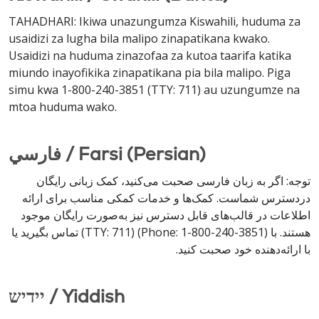
TAHADHARI: Ikiwa unazungumza Kiswahili, huduma za
usaidizi za lugha bila malipo zinapatikana kwako.
Usaidizi na huduma zinazofaa za kutoa taarifa katika
miundo inayofikika zinapatikana pia bila malipo. Piga
simu kwa 1-800-240-3851 (TTY: 711) au uzungumze na
mtoa huduma wako.
فارسي / Farsi (Persian)
توجه: اگر به زبان فارسی صحبت می‌کنید، کمک زبانی رایگان
دردسترس شماست. کمک‌ها و خدمات کمکی مناسب برای ارائه
اطلاعات در قالب‌های قابل دسترس نیز به‌صورت رایگان موجود
هستند. با (Phone: 1-800-240-3851) (TTY: 711) تماس بگیرید یا
با ارائه‌دهنده خود صحبت کنید.
יידיש / Yiddish