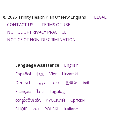
© 2026 Trinity Health Plan Of New England
LEGAL
CONTACT US
TERMS OF USE
NOTICE OF PRIVACY PRACTICE
NOTICE OF NON-DISCRIMINATION
Language Assistance:
English
Español
中文
Việt
Hrvatski
Deutsch
العربية
ລາວ
한국어
हिंदी
Français
ไทย
Tagalog
ထၢနုာ်လီၤဖဲအံၤ
РУССКИЙ
Cрпски
SHQIP
বাংলা
POLSKI
Italiano