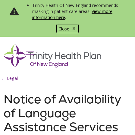
Trinity Health Of New England recommends
masking in patient care areas.
View more
information here
.
Close
show off canvas menu
search
Legal
Notice of Availability
of Language
Assistance Services