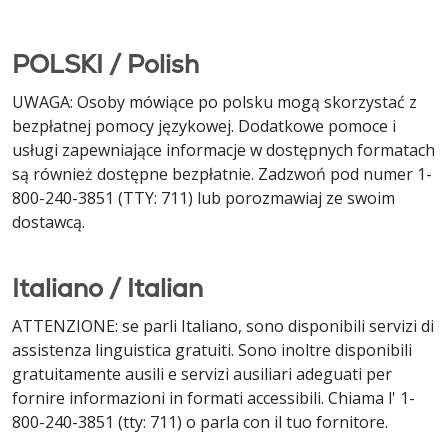
POLSKI / Polish
UWAGA: Osoby mówiące po polsku mogą skorzystać z
bezpłatnej pomocy językowej. Dodatkowe pomoce i
usługi zapewniające informacje w dostępnych formatach
są również dostępne bezpłatnie. Zadzwoń pod numer 1-
800-240-3851 (TTY: 711) lub porozmawiaj ze swoim
dostawcą.
Italiano / Italian
ATTENZIONE: se parli Italiano, sono disponibili servizi di
assistenza linguistica gratuiti. Sono inoltre disponibili
gratuitamente ausili e servizi ausiliari adeguati per
fornire informazioni in formati accessibili. Chiama l' 1-
800-240-3851 (tty: 711) o parla con il tuo fornitore.